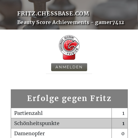
FRITZ.CHESSBASE.COM
Beauty Score Achievements - gamer7412
ANMELDEN
Erfolge gegen Fritz
Partienzahl
1
Schönheitspunkte
1
Damenopfer
0