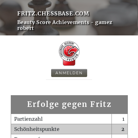
FRITZ.CHESSBASE.COM
Beauty Score Achievements - gamez
robert
ANMELDEN
Erfolge gegen Fritz
Partienzahl
1
Schönheitspunkte
2