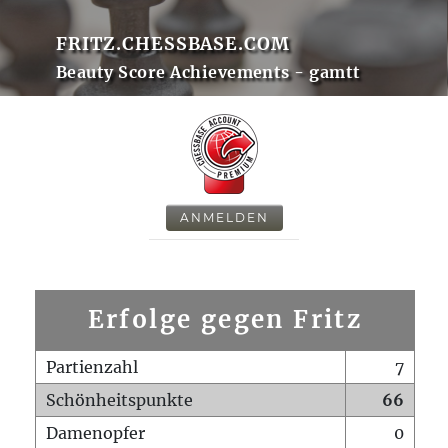
FRITZ.CHESSBASE.COM
Beauty Score Achievements - gamtt
ANMELDEN
Erfolge gegen Fritz
Partienzahl
7
Schönheitspunkte
66
Damenopfer
0