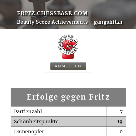
FRITZ.CHESSBASE.COM
Beauty Score Achievements - gangshit21
ANMELDEN
Erfolge gegen Fritz
Partienzahl
7
Schönheitspunkte
19
Damenopfer
0