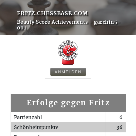
FRITZ.CHESSBASE.COM
Beauty Score Achievements - garchin5-
001
ANMELDEN
Erfolge gegen Fritz
Partienzahl
6
Schönheitspunkte
36