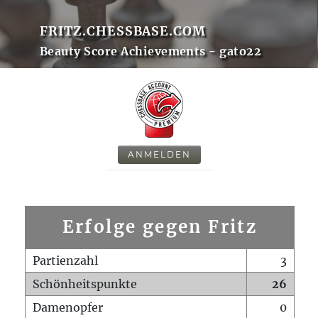
FRITZ.CHESSBASE.COM
Beauty Score Achievements - gato22
ANMELDEN
Erfolge gegen Fritz
Partienzahl
3
Schönheitspunkte
26
Damenopfer
0