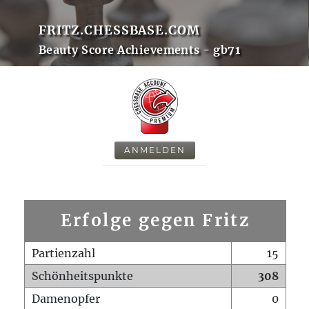
FRITZ.CHESSBASE.COM
Beauty Score Achievements - gb71
ANMELDEN
Erfolge gegen Fritz
Partienzahl
15
Schönheitspunkte
308
Damenopfer
0