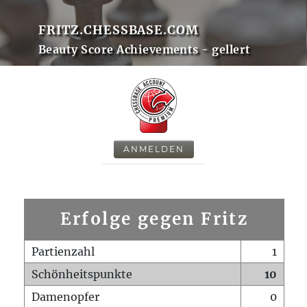
FRITZ.CHESSBASE.COM
Beauty Score Achievements - gellert
ANMELDEN
Erfolge gegen Fritz
Partienzahl
1
Schönheitspunkte
10
Damenopfer
0