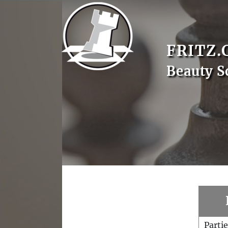
FRITZ.
Beauty S
Parti