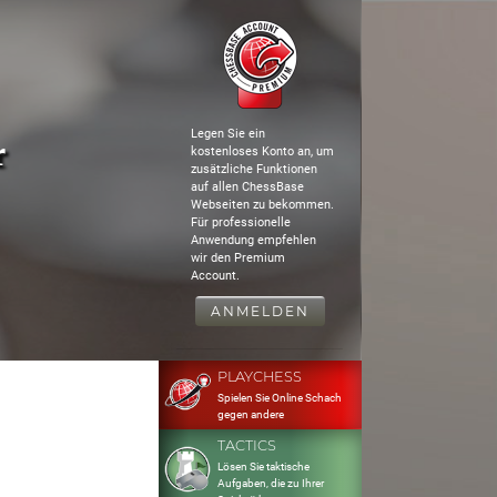
Legen Sie ein
r
kostenloses Konto an, um
zusätzliche Funktionen
auf allen ChessBase
Webseiten zu bekommen.
Für professionelle
Anwendung empfehlen
wir den Premium
Account.
ANMELDEN
PLAYCHESS
Spielen Sie Online Schach
gegen andere
TACTICS
Lösen Sie taktische
Aufgaben, die zu Ihrer