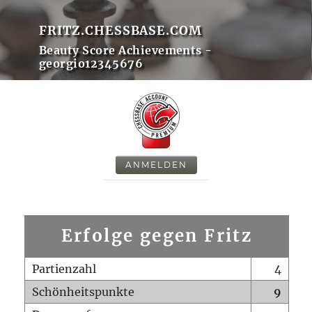
FRITZ.CHESSBASE.COM
Beauty Score Achievements -
georgio12345676
ANMELDEN
Erfolge gegen Fritz
Partienzahl
4
Schönheitspunkte
9