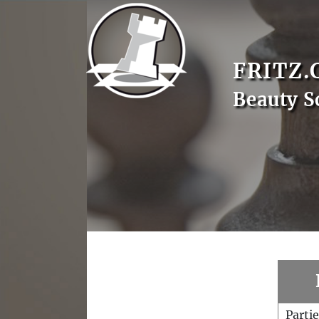
FRITZ.
Beauty S
Parti