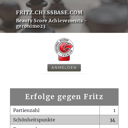
FRITZ.CHESSBASE.COM
Beauty Score Achievements -
geronimo23
ANMELDEN
Erfolge gegen Fritz
Partienzahl
1
Schönheitspunkte
34