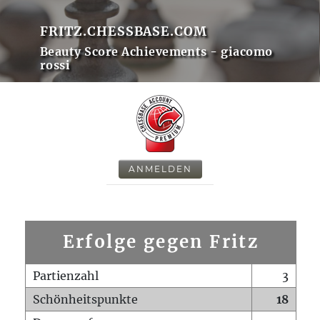
FRITZ.CHESSBASE.COM
Beauty Score Achievements - giacomo
rossi
ANMELDEN
Erfolge gegen Fritz
Partienzahl
3
Schönheitspunkte
18