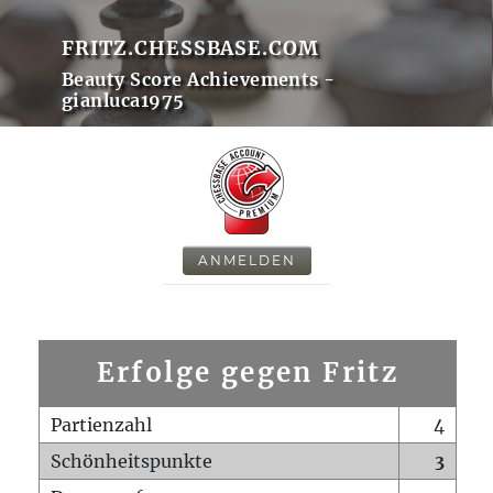
FRITZ.CHESSBASE.COM
Beauty Score Achievements -
gianluca1975
ANMELDEN
Erfolge gegen Fritz
Partienzahl
4
Schönheitspunkte
3