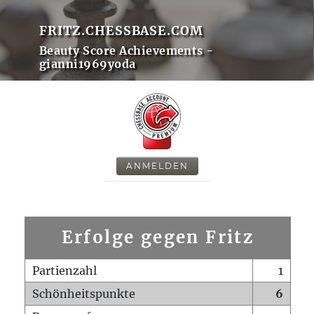
FRITZ.CHESSBASE.COM
Beauty Score Achievements -
gianni1969yoda
ANMELDEN
Erfolge gegen Fritz
Partienzahl
1
Schönheitspunkte
6