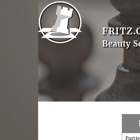
FRITZ.
Beauty S
Parti