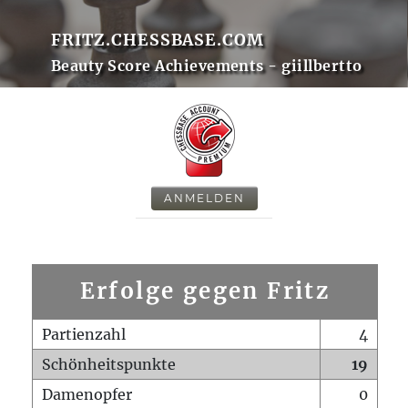
FRITZ.CHESSBASE.COM
Beauty Score Achievements - giillbertto
ANMELDEN
Erfolge gegen Fritz
Partienzahl
4
Schönheitspunkte
19
Damenopfer
0