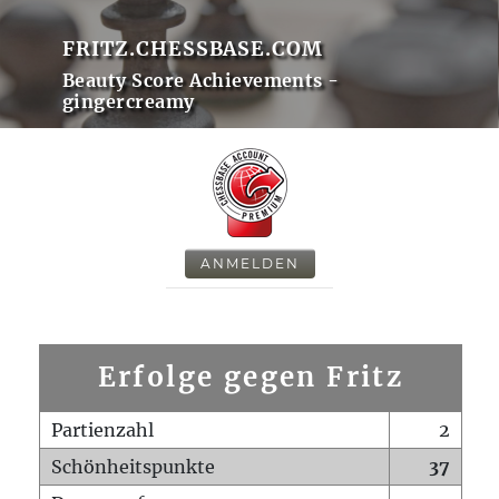
FRITZ.CHESSBASE.COM
Beauty Score Achievements -
gingercreamy
ANMELDEN
Erfolge gegen Fritz
Partienzahl
2
Schönheitspunkte
37