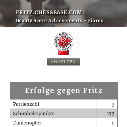
FRITZ.CHESSBASE.COM
Beauty Score Achievements - giorus
ANMELDEN
Erfolge gegen Fritz
Partienzahl
3
Schönheitspunkte
177
Damenopfer
0