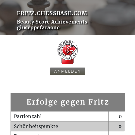
FRITZ.CHESSBASE.COM
Beauty Score Achievements -
giuseppefaraone
ANMELDEN
Erfolge gegen Fritz
Partienzahl
0
Schönheitspunkte
0