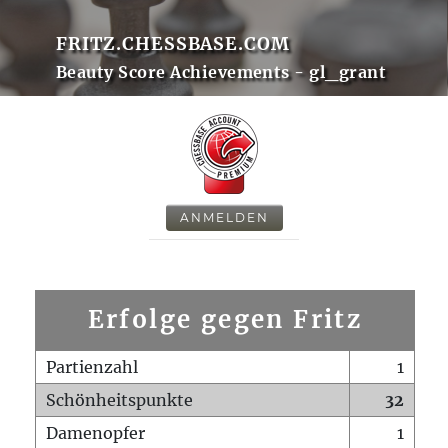
FRITZ.CHESSBASE.COM
Beauty Score Achievements - gl_grant
ANMELDEN
Erfolge gegen Fritz
Partienzahl
1
Schönheitspunkte
32
Damenopfer
1