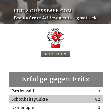
FRITZ.CHESSBASE.COM
Beauty Score Achievements - gmattack
ANMELDEN
Erfolge gegen Fritz
Partienzahl
10
Schönheitspunkte
82
Damenopfer
0