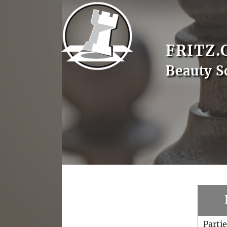
FRITZ.
Beauty S
Parti