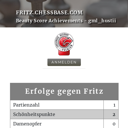
FRITZ.CHESSBASE.COM
Beauty Score Achievements - gml_hustii
ANMELDEN
Erfolge gegen Fritz
Partienzahl
1
Schönheitspunkte
2
Damenopfer
0