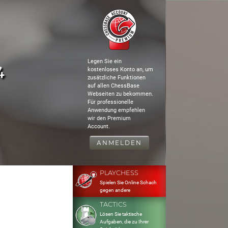
Legen Sie ein
4
kostenloses Konto an, um
zusätzliche Funktionen
auf allen ChessBase
Webseiten zu bekommen.
Für professionelle
Anwendung empfehlen
wir den Premium
Account.
ANMELDEN
PLAYCHESS
Spielen Sie Online Schach
gegen andere
TACTICS
Lösen Sie taktische
Aufgaben, die zu Ihrer