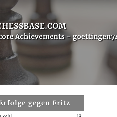
CHESSBASE.COM
core Achievements - goettingen7
Erfolge gegen Fritz
enzahl
10