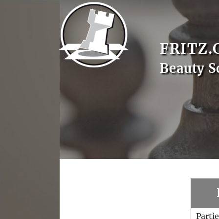
FRITZ.
Beauty S
Parti