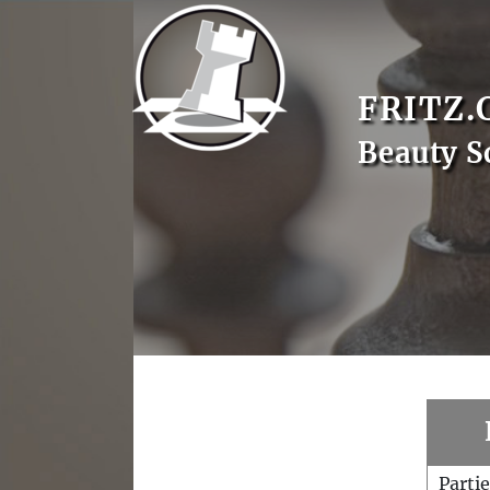
FRITZ.
Beauty S
Parti