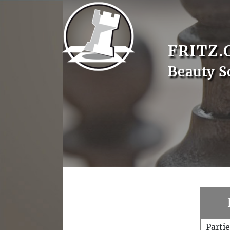
FRITZ.
Beauty S
Parti