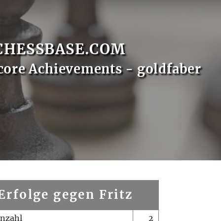
CHESSBASE.COM
core Achievements - goldfaber
Erfolge gegen Fritz
enzahl
2