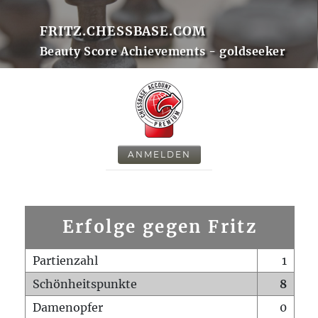
FRITZ.CHESSBASE.COM
Beauty Score Achievements - goldseeker
ANMELDEN
Erfolge gegen Fritz
Partienzahl
1
Schönheitspunkte
8
Damenopfer
0