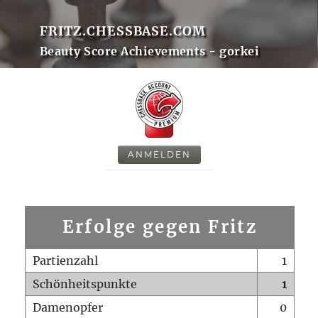
FRITZ.CHESSBASE.COM
Beauty Score Achievements - gorkei
ANMELDEN
Erfolge gegen Fritz
Partienzahl
1
Schönheitspunkte
1
Damenopfer
0