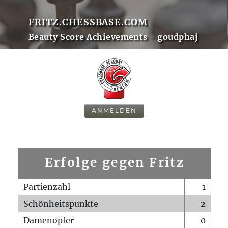
FRITZ.CHESSBASE.COM
Beauty Score Achievements - goudphaj
ANMELDEN
Erfolge gegen Fritz
Partienzahl
1
Schönheitspunkte
2
Damenopfer
0