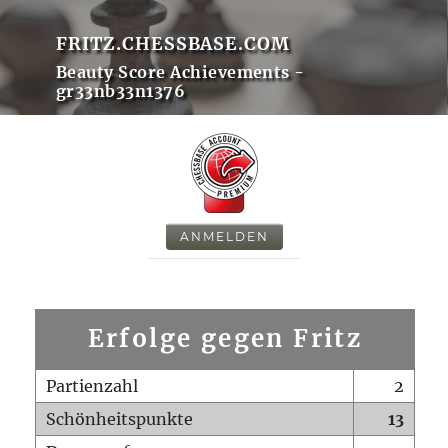
FRITZ.CHESSBASE.COM
Beauty Score Achievements -
gr33nb33n1376
ANMELDEN
Erfolge gegen Fritz
Partienzahl
2
Schönheitspunkte
13