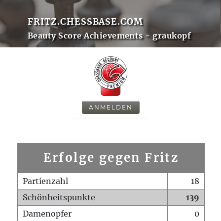
FRITZ.CHESSBASE.COM
Beauty Score Achievements - graukopf
ANMELDEN
Erfolge gegen Fritz
Partienzahl
18
Schönheitspunkte
139
Damenopfer
0