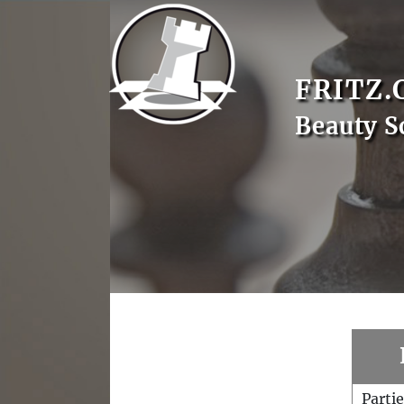
FRITZ.
Beauty S
Parti