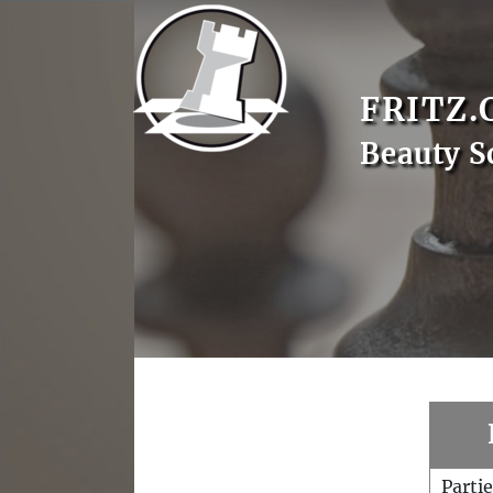
FRITZ.
Beauty S
Parti