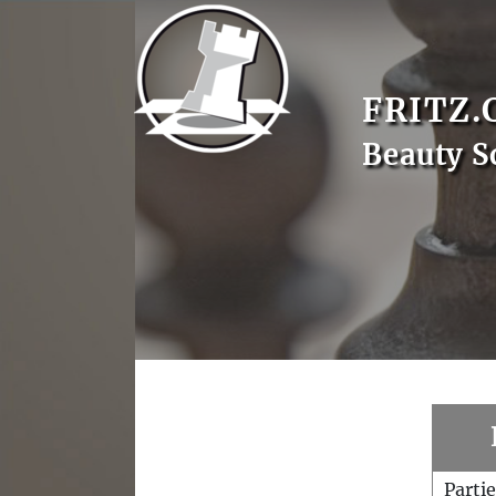
FRITZ.
Beauty S
Parti