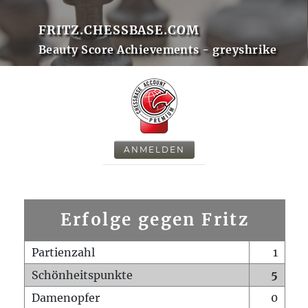
FRITZ.CHESSBASE.COM
Beauty Score Achievements - greyshrike
ANMELDEN
Erfolge gegen Fritz
Partienzahl
1
Schönheitspunkte
5
Damenopfer
0