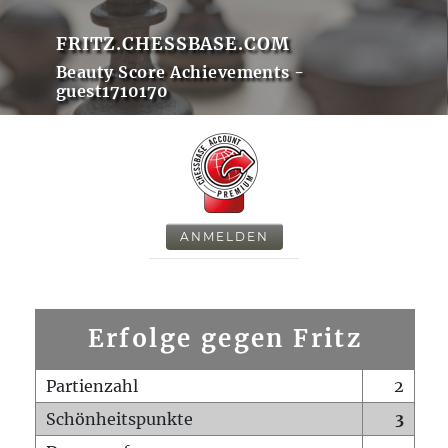
FRITZ.CHESSBASE.COM
Beauty Score Achievements -
guest1710170
ANMELDEN
Erfolge gegen Fritz
Partienzahl
2
Schönheitspunkte
3