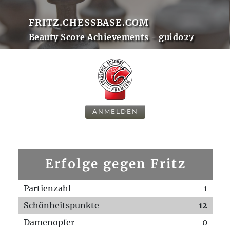
FRITZ.CHESSBASE.COM
Beauty Score Achievements - guido27
ANMELDEN
Erfolge gegen Fritz
Partienzahl
1
Schönheitspunkte
12
Damenopfer
0