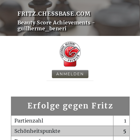
FRITZ.CHESSBASE.COM
Beauty Score Achievements -
guilherme_beneri
ANMELDEN
Erfolge gegen Fritz
Partienzahl
1
Schönheitspunkte
5