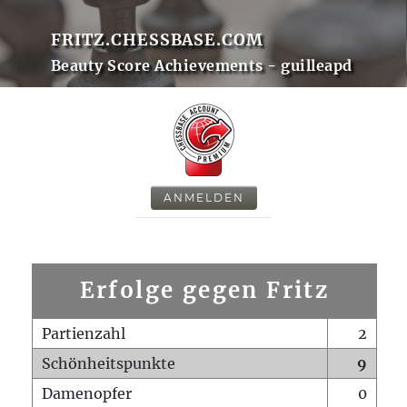
FRITZ.CHESSBASE.COM
Beauty Score Achievements - guilleapd
ANMELDEN
Erfolge gegen Fritz
Partienzahl
2
Schönheitspunkte
9
Damenopfer
0