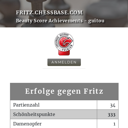
FRITZ.CHESSBASE.COM
Beauty Score Achievements - guitou
ANMELDEN
Erfolge gegen Fritz
Partienzahl
34
Schönheitspunkte
333
Damenopfer
1