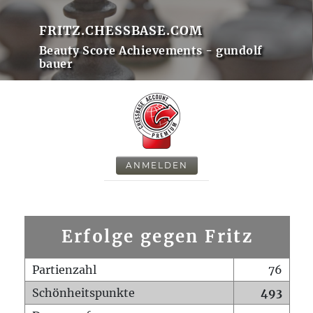
FRITZ.CHESSBASE.COM
Beauty Score Achievements - gundolf
bauer
ANMELDEN
Erfolge gegen Fritz
Partienzahl
76
Schönheitspunkte
493