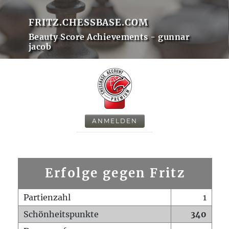
FRITZ.CHESSBASE.COM
Beauty Score Achievements - gunnar
jacob
ANMELDEN
Erfolge gegen Fritz
Partienzahl
1
Schönheitspunkte
340