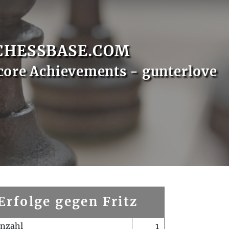
CHESSBASE.COM
core Achievements - gunterlove
Erfolge gegen Fritz
enzahl
1