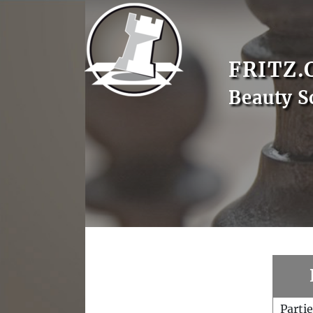
FRITZ.
Beauty S
Parti