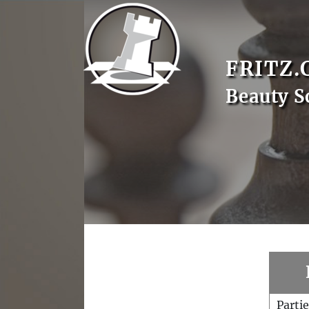
FRITZ.
Beauty S
Parti