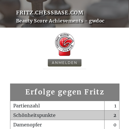
FRITZ.CHESSBASE.COM
Beauty Score Achievements - gwdoc
ANMELDEN
Erfolge gegen Fritz
Partienzahl
1
Schönheitspunkte
2
Damenopfer
0