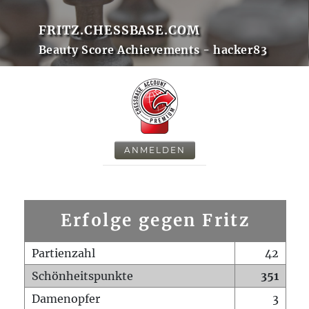
FRITZ.CHESSBASE.COM
Beauty Score Achievements - hacker83
ANMELDEN
Erfolge gegen Fritz
Partienzahl
42
Schönheitspunkte
351
Damenopfer
3