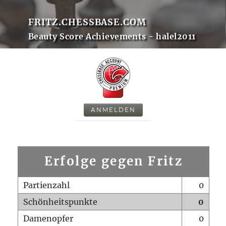
FRITZ.CHESSBASE.COM
Beauty Score Achievements - halel2011
ANMELDEN
Erfolge gegen Fritz
Partienzahl
0
Schönheitspunkte
0
Damenopfer
0