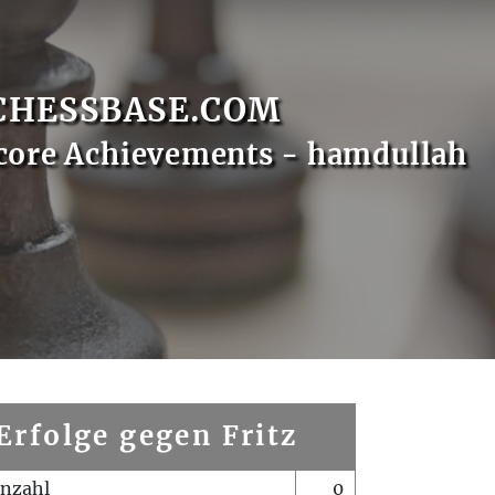
CHESSBASE.COM
core Achievements - hamdullah
Erfolge gegen Fritz
enzahl
0