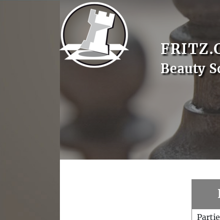
FRITZ.
Beauty S
Parti