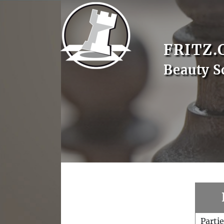
FRITZ.
Beauty S
Parti